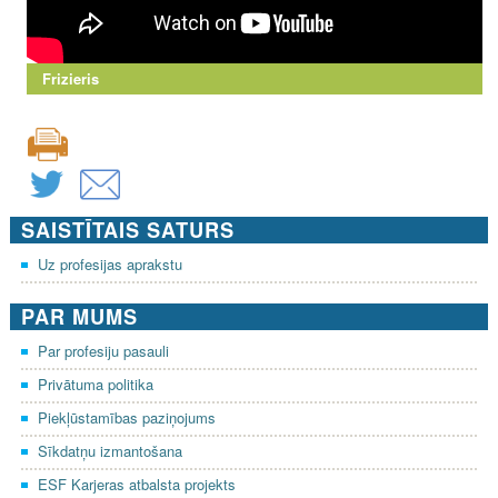
Frizieris
SAISTĪTAIS SATURS
Uz profesijas aprakstu
PAR MUMS
Par profesiju pasauli
Privātuma politika
Piekļūstamības paziņojums
Sīkdatņu izmantošana
ESF Karjeras atbalsta projekts