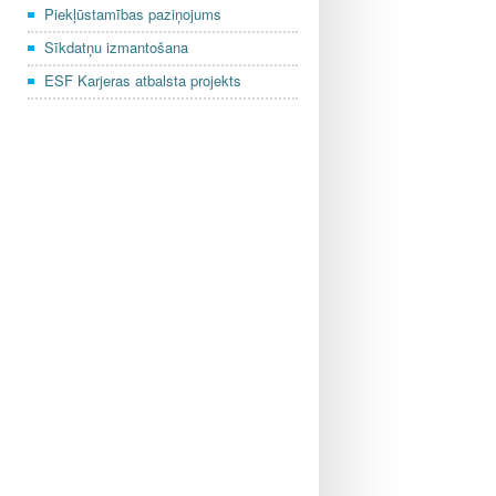
Piekļūstamības paziņojums
Sīkdatņu izmantošana
ESF Karjeras atbalsta projekts