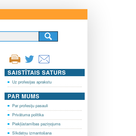
SAISTĪTAIS SATURS
Uz profesijas aprakstu
PAR MUMS
Par profesiju pasauli
Privātuma politika
Piekļūstamības paziņojums
Sīkdatņu izmantošana