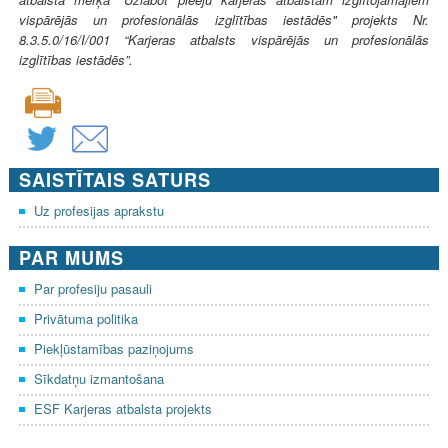
vispārējās un profesionālās izglītības iestādēs" projekts Nr.
8.3.5.0/16/I/001 “Karjeras atbalsts vispārējās un profesionālās
izglītības iestādēs”.
SAISTĪTAIS SATURS
Uz profesijas aprakstu
PAR MUMS
Par profesiju pasauli
Privātuma politika
Piekļūstamības paziņojums
Sīkdatņu izmantošana
ESF Karjeras atbalsta projekts