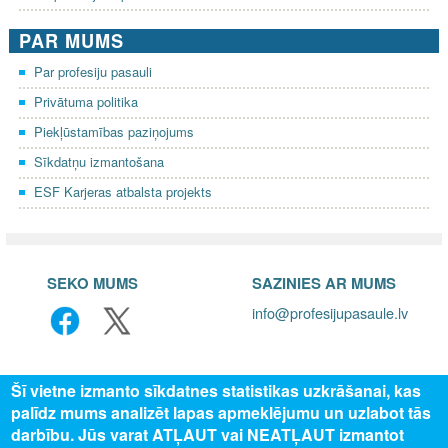
PAR MUMS
Par profesiju pasauli
Privātuma politika
Piekļūstamības paziņojums
Sīkdatņu izmantošana
ESF Karjeras atbalsta projekts
SEKO MUMS
SAZINIES AR MUMS
info@profesijupasaule.lv
Šī vietne izmanto sīkdatnes statistikas uzkrāšanai, kas
palīdz mums analizēt lapas apmeklējumu un uzlabot tās
darbību. Jūs varat ATĻAUT vai NEATĻAUT izmantot