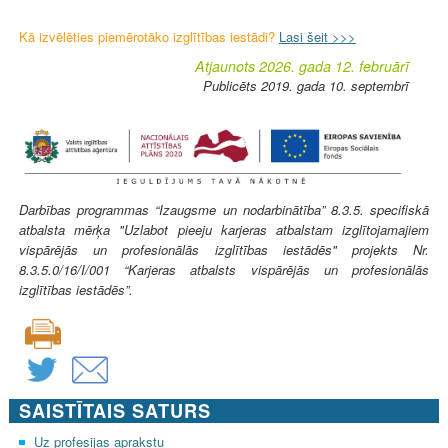
Kā izvēlēties piemērotāko izglītības iestādi?
Lasi šeit >>>
Atjaunots 2026. gada 12. februārī
Publicēts 2019. gada 10. septembrī
Darbības programmas “Izaugsme un nodarbinātība” 8.3.5. specifiskā
atbalsta mērķa "Uzlabot pieeju karjeras atbalstam izglītojamajiem
vispārējās un profesionālās izglītības iestādēs" projekts Nr.
8.3.5.0/16/I/001 “Karjeras atbalsts vispārējās un profesionālās
izglītības iestādēs”.
SAISTĪTAIS SATURS
Uz profesijas aprakstu