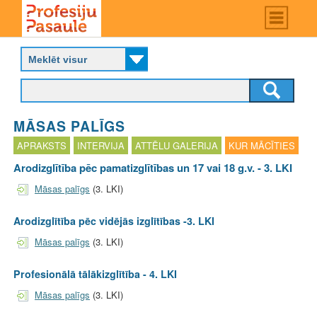
Skip
Main
menu
to
P
main
r
content
o
f
e
s
MĀSAS PALĪGS
i
j
APRAKSTS
INTERVIJA
ATTĒLU GALERIJA
KUR MĀCĪTIES
u
Arodizglītība pēc pamatizglītības un 17 vai 18 g.v. - 3. LKI
p
a
Māsas palīgs
(3. LKI)
s
a
Arodizglītība pēc vidējās izglītības -3. LKI
u
l
Māsas palīgs
(3. LKI)
e
Profesionālā tālākizglītība - 4. LKI
Māsas palīgs
(3. LKI)