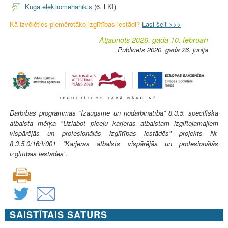
Kuģa elektromehāniķis
(6. LKI)
Kā izvēlēties piemērotāko izglītības iestādi?
Lasi šeit >>>
Atjaunots 2026. gada 10. februārī
Publicēts 2020. gada 26. jūnijā
Darbības programmas “Izaugsme un nodarbinātība” 8.3.5. specifiskā
atbalsta mērķa "Uzlabot pieeju karjeras atbalstam izglītojamajiem
vispārējās un profesionālās izglītības iestādēs" projekts Nr.
8.3.5.0/16/I/001 “Karjeras atbalsts vispārējās un profesionālās
izglītības iestādēs”.
SAISTĪTAIS SATURS