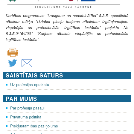
Darbības programmas “Izaugsme un nodarbinātība” 8.3.5. specifiskā
atbalsta mērķa "Uzlabot pieeju karjeras atbalstam izglītojamajiem
vispārējās un profesionālās izglītības iestādēs" projekts Nr.
8.3.5.0/16/I/001 “Karjeras atbalsts vispārējās un profesionālās
izglītības iestādēs”.
SAISTĪTAIS SATURS
Uz profesijas aprakstu
PAR MUMS
Par profesiju pasauli
Privātuma politika
Piekļūstamības paziņojums