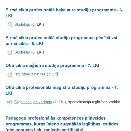
Pirmā cikla profesionālā bakalaura studiju programma - 6.
LKI
Skolotājs
(6. LKI)
Pirmā cikla profesionālā studiju programma pēc īsā vai
pirmā cikla - 6. LKI
Skolotājs
(6. LKI)
Otrā cikla maģistra studiju programma - 7. LKI
Izglītības zinātnes
(7. LKI)
Otrā cikla profesionālā maģistra studiju programma - 7.
LKI
Organizācijas vadītājs
(7. LKI), specializācija izglītības vadībā
Pedagogu profesionālās kompetences pilnveides
programmas, kuras īsteno augstākās izglītības iestādes
(pēc apguves tiek izsniegts sertifikāts)