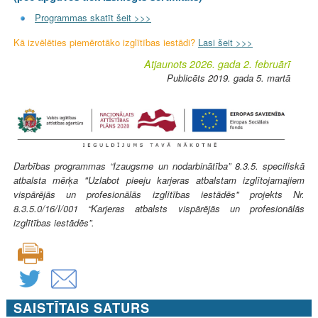
Programmas skatīt šeit >>>
Kā izvēlēties piemērotāko izglītības iestādi?
Lasi šeit >>>
Atjaunots 2026. gada 2. februārī
Publicēts 2019. gada 5. martā
Darbības programmas “Izaugsme un nodarbinātība” 8.3.5. specifiskā
atbalsta mērķa "Uzlabot pieeju karjeras atbalstam izglītojamajiem
vispārējās un profesionālās izglītības iestādēs" projekts Nr.
8.3.5.0/16/I/001 “Karjeras atbalsts vispārējās un profesionālās
izglītības iestādēs”.
SAISTĪTAIS SATURS