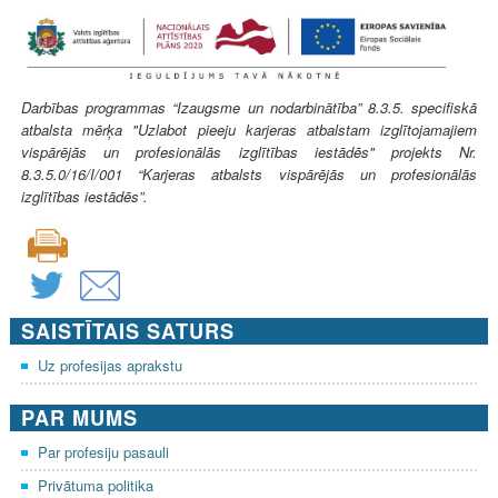
Darbības programmas “Izaugsme un nodarbinātība” 8.3.5. specifiskā
atbalsta mērķa "Uzlabot pieeju karjeras atbalstam izglītojamajiem
vispārējās un profesionālās izglītības iestādēs" projekts Nr.
8.3.5.0/16/I/001 “Karjeras atbalsts vispārējās un profesionālās
izglītības iestādēs”.
SAISTĪTAIS SATURS
Uz profesijas aprakstu
PAR MUMS
Par profesiju pasauli
Privātuma politika