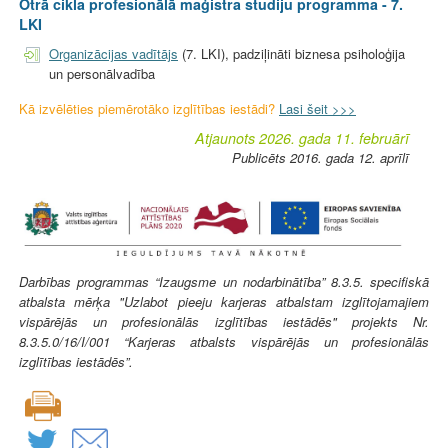
Otrā cikla profesionālā maģistra studiju programma - 7.
LKI
Organizācijas vadītājs
(7. LKI), padziļināti biznesa psiholoģija
un personālvadība
Kā izvēlēties piemērotāko izglītības iestādi?
Lasi šeit >>>
Atjaunots 2026. gada 11. februārī
Publicēts 2016. gada 12. aprīlī
Darbības programmas “Izaugsme un nodarbinātība” 8.3.5. specifiskā
atbalsta mērķa "Uzlabot pieeju karjeras atbalstam izglītojamajiem
vispārējās un profesionālās izglītības iestādēs" projekts Nr.
8.3.5.0/16/I/001 “Karjeras atbalsts vispārējās un profesionālās
izglītības iestādēs”.