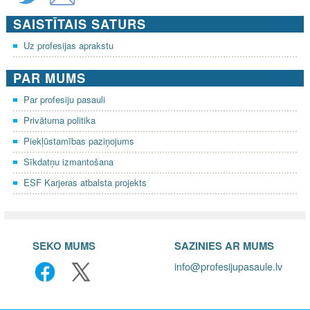
SAISTĪTAIS SATURS
Uz profesijas aprakstu
PAR MUMS
Par profesiju pasauli
Privātuma politika
Piekļūstamības paziņojums
Sīkdatņu izmantošana
ESF Karjeras atbalsta projekts
SEKO MUMS
SAZINIES AR MUMS
info@profesijupasaule.lv