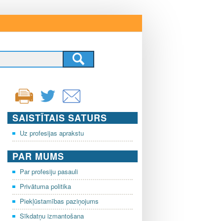
SAISTĪTAIS SATURS
Uz profesijas aprakstu
PAR MUMS
Par profesiju pasauli
Privātuma politika
Piekļūstamības paziņojums
Sīkdatņu izmantošana