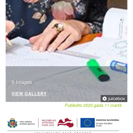
9 Images
VIEW GALLERY
Publicēts 2020.gada 11.martā