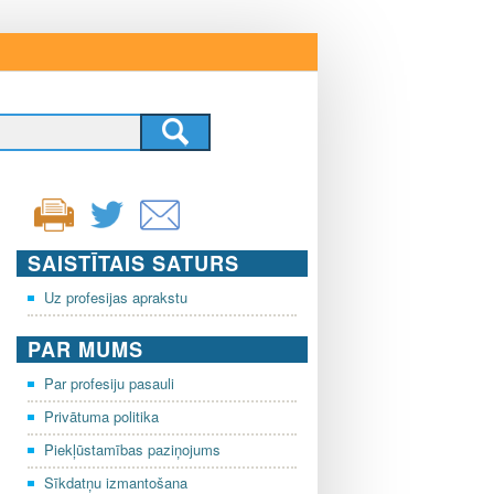
SAISTĪTAIS SATURS
Uz profesijas aprakstu
PAR MUMS
Par profesiju pasauli
Privātuma politika
Piekļūstamības paziņojums
Sīkdatņu izmantošana