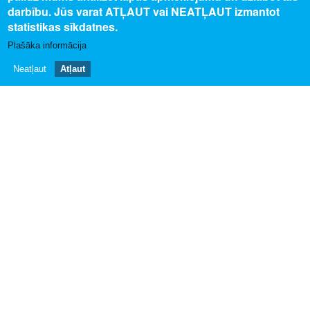
darbību. Jūs varat ATĻAUT vai NEATĻAUT izmantot
Privātuma politika
statistikas sīkdatnes.
Piekļūstamības paziņojums
Plašāka informācija
Sīkdatņu izmantošana
Neatļaut
Atļaut
ESF Karjeras atbalsta projekts
SEKO MUMS
SAZINIES AR MUMS
info@profesijupasaule.lv
© 2025 Valsts izglītības attīstības aģentūra, publicētā satura visas
tiesības aizsargātas.