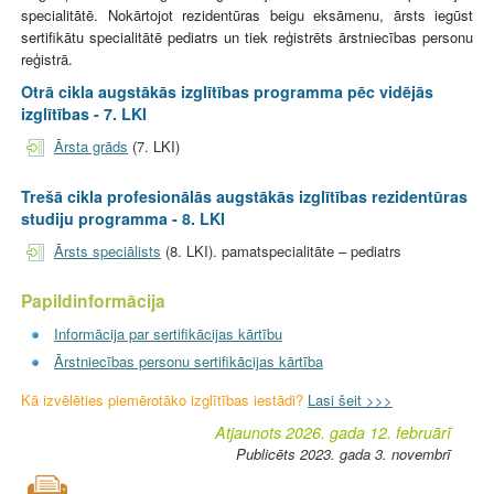
specialitātē. Nokārtojot rezidentūras beigu eksāmenu, ārsts iegūst
sertifikātu specialitātē pediatrs un tiek reģistrēts ārstniecības personu
reģistrā.
Otrā cikla augstākās izglītības programma pēc vidējās
izglītības - 7. LKI
Ārsta grāds
(7. LKI)
Trešā cikla profesionālās augstākās izglītības rezidentūras
studiju programma - 8. LKI
Ārsts speciālists
(8. LKI).
pamatspecialitāte – pediatrs
Papildinformācija
Informācija par sertifikācijas kārtību
Ārstniecības personu sertifikācijas kārtība
Kā izvēlēties piemērotāko izglītības iestādi?
Lasi šeit >>>
Atjaunots 2026. gada 12. februārī
Publicēts 2023. gada 3. novembrī