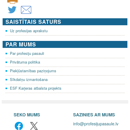
SAISTĪTAIS SATURS
Uz profesijas aprakstu
PAR MUMS
Par profesiju pasauli
Privātuma politika
Piekļūstamības paziņojums
Sīkdatņu izmantošana
ESF Karjeras atbalsta projekts
SEKO MUMS
SAZINIES AR MUMS
info@profesijupasaule.lv